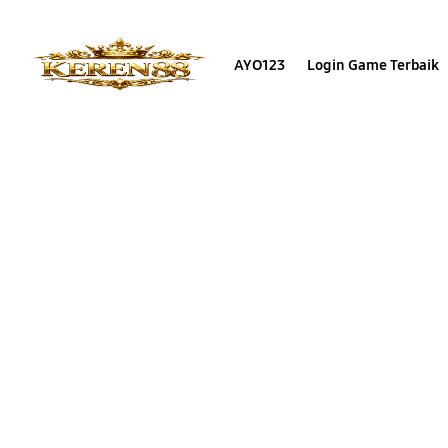
Skip
to
content
AYO123
Login Game Terbaik