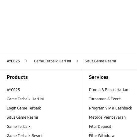
Layer Popup Close
AYO123
>
Game Terbaik Hari Ini
>
Situs Game Resmi
Footer Navigation
Products
Services
AYO123
Promo & Bonus Harian
Game Terbaik Hari Ini
Turnamen & Event
Login Game Terbaik
Program VIP & Cashback
Situs Game Resmi
Metode Pembayaran
Game Terbaik
Fitur Deposit
Game Terbaik Resmi
Fitur Withdraw